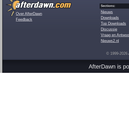
Sections:
Nieuws
Over AfterDawn
Downloads
Feedback
Top Downloads
Discussie
Vraag en Antwoo
Nieuws2.nl
© 1999-2026
AfterDawn is p