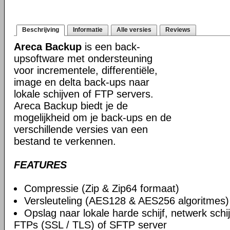
Beschrijving
Informatie
Alle versies
Reviews
Areca Backup
is een back-
upsoftware met ondersteuning
voor incrementele, differentiële,
image en delta back-ups naar
lokale schijven of FTP servers.
Areca Backup biedt je de
mogelijkheid om je back-ups en de
verschillende versies van een
bestand te verkennen.
FEATURES
Compressie (Zip & Zip64 formaat)
Versleuteling (AES128 & AES256 algoritmes)
Opslag naar lokale harde schijf, netwerk schi
FTPs (SSL / TLS) of SFTP server