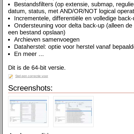
Bestandsfilters (op extensie, submap, regulie
datum, status, met AND/OR/NOT logical operat
Incrementele, differentiële en volledige back
Ondersteuning voor delta back-up (alleen d
een bestand opslaan)
Archieven samenvoegen
Dataherstel: optie voor herstel vanaf bepaal
En meer ...
Dit is de 64-bit versie.
Stel een correctie voor
Screenshots: