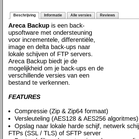
Beschrijving
Informatie
Alle versies
Reviews
Areca Backup
is een back-
upsoftware met ondersteuning
voor incrementele, differentiële,
image en delta back-ups naar
lokale schijven of FTP servers.
Areca Backup biedt je de
mogelijkheid om je back-ups en de
verschillende versies van een
bestand te verkennen.
FEATURES
Compressie (Zip & Zip64 formaat)
Versleuteling (AES128 & AES256 algoritmes)
Opslag naar lokale harde schijf, netwerk schi
FTPs (SSL / TLS) of SFTP server