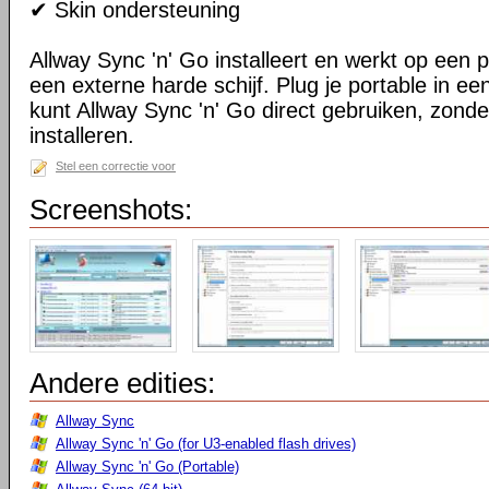
✔ Skin ondersteuning
Allway Sync 'n' Go installeert en werkt op een 
een externe harde schijf. Plug je portable in 
kunt Allway Sync 'n' Go direct gebruiken, zond
installeren.
Stel een correctie voor
Screenshots:
Andere edities:
Allway Sync
Allway Sync 'n' Go (for U3-enabled flash drives)
Allway Sync 'n' Go (Portable)