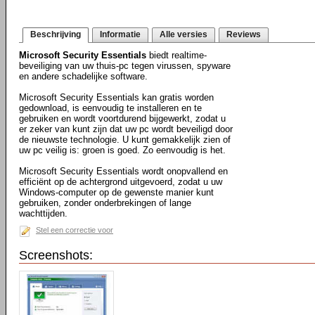
Beschrijving
Informatie
Alle versies
Reviews
Microsoft Security Essentials
biedt realtime-
beveiliging van uw thuis-pc tegen virussen, spyware
en andere schadelijke software.
Microsoft Security Essentials kan gratis worden
gedownload, is eenvoudig te installeren en te
gebruiken en wordt voortdurend bijgewerkt, zodat u
er zeker van kunt zijn dat uw pc wordt beveiligd door
de nieuwste technologie. U kunt gemakkelijk zien of
uw pc veilig is: groen is goed. Zo eenvoudig is het.
Microsoft Security Essentials wordt onopvallend en
efficiënt op de achtergrond uitgevoerd, zodat u uw
Windows-computer op de gewenste manier kunt
gebruiken, zonder onderbrekingen of lange
wachttijden.
Stel een correctie voor
Screenshots: