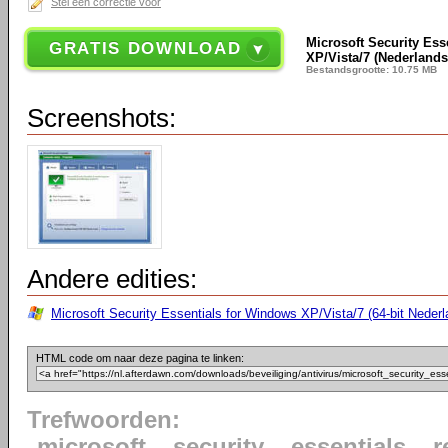
Stel een correctie voor
Microsoft Security Ess
GRATIS DOWNLOAD
XP/Vista/7 (Nederlands
Bestandsgrootte: 10.75 MB
Screenshots:
Andere edities:
Microsoft Security Essentials for Windows XP/Vista/7 (64-bit Nederl
HTML code om naar deze pagina te linken:
Trefwoorden:
microsoft
security
essentials
r