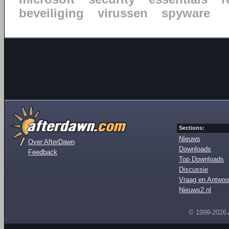
beveiliging
virussen
spyware
Sections:
Nieuws
Over AfterDawn
Downloads
Feedback
Top Downloads
Discussie
Vraag en Antwoo
Nieuws2.nl
© 1999-2026