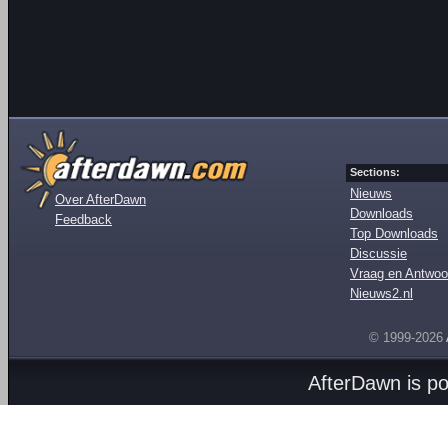
Sections:
Nieuws
Over AfterDawn
Downloads
Feedback
Top Downloads
Discussie
Vraag en Antwoo
Nieuws2.nl
© 1999-2026
AfterDawn is p