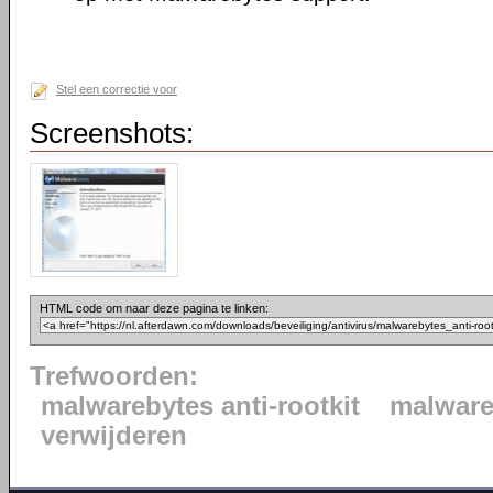
Stel een correctie voor
Screenshots:
HTML code om naar deze pagina te linken:
Trefwoorden:
malwarebytes anti-rootkit
malwar
verwijderen