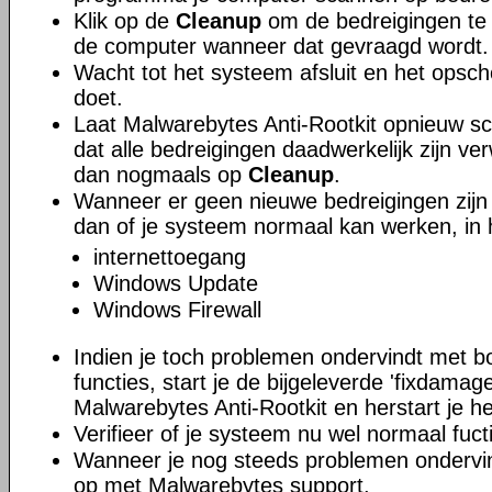
Klik op de
Cleanup
om de bedreigingen te 
de computer wanneer dat gevraagd wordt.
Wacht tot het systeem afsluit en het opsc
doet.
Laat Malwarebytes Anti-Rootkit opnieuw sc
dat alle bedreigingen daadwerkelijk zijn ver
dan nogmaals op
Cleanup
.
Wanneer er geen nieuwe bedreigingen zijn
dan of je systeem normaal kan werken, in h
internettoegang
Windows Update
Windows Firewall
Indien je toch problemen ondervindt met
functies, start je de bijgeleverde 'fixdamag
Malwarebytes Anti-Rootkit en herstart je h
Verifieer of je systeem nu wel normaal fuct
Wanneer je nog steeds problemen ondervi
op met Malwarebytes support.