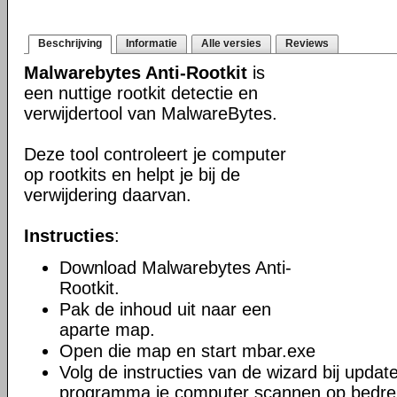
Beschrijving
Informatie
Alle versies
Reviews
Malwarebytes Anti-Rootkit
is
een nuttige rootkit detectie en
verwijdertool van MalwareBytes.
Deze tool controleert je computer
op rootkits en helpt je bij de
verwijdering daarvan.
Instructies
:
Download Malwarebytes Anti-
Rootkit.
Pak de inhoud uit naar een
aparte map.
Open die map en start mbar.exe
Volg de instructies van de wizard bij update
programma je computer scannen op bedrei