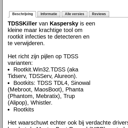
Beschrijving
Informatie
Alle versies
Reviews
TDSSKiller
van
Kaspersky
is een
kleine maar krachtige tool om
rootkit infecties te detecteren en
te verwijderen.
Het richt zijn pijlen op TDSS
varianten:
Rootkit.Win32.TDSS (aka
Tidserv, TDSServ, Alureon).
Bootkits: TDSS TDL4, Sinowal
(Mebroot, MaosBoot), Phanta
(Phantom, Mebratix), Trup
(Alipop), Whistler.
Rootkits
Het waarschuwt echter ook bij verdachte driver