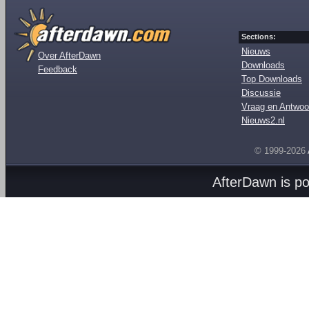
Sections:
Nieuws
Over AfterDawn
Downloads
Feedback
Top Downloads
Discussie
Vraag en Antwoo
Nieuws2.nl
© 1999-2026
AfterDawn is p