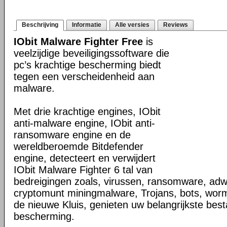
Beschrijving
Informatie
Alle versies
Reviews
IObit Malware Fighter Free
is
veelzijdige beveiligingssoftware die
pc’s krachtige bescherming biedt
tegen een verscheidenheid aan
malware.
Met drie krachtige engines, IObit
anti-malware engine, IObit anti-
ransomware engine en de
wereldberoemde Bitdefender
engine, detecteert en verwijdert
IObit Malware Fighter 6 tal van
bedreigingen zoals, virussen, ransomware, ad
cryptomunt miningmalware, Trojans, bots, wor
de nieuwe Kluis, genieten uw belangrijkste bes
bescherming.