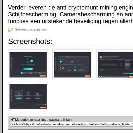
Verder leveren de anti-cryptomunt mining eng
Schijfbescherming, Camerabescherming en and
functies een uitstekende beveiliging tegen alle
Stel een correctie voor
Screenshots:
HTML code om naar deze pagina te linken: