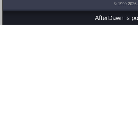
© 1999-2026
AfterDawn is p