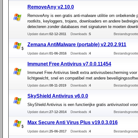
RemoveAny v2.10.0
RemoveAny is een gratis anti-malware utilitie om onbekende 
rootkits, keyloggers, trojans, downloaders en andere bedreigi
detecteren zonder databases met signaturen te moeten downl
Update datum:
02-12-2011
Downloads :
5
Bestandsgrootte
Zemana AntiMalware (portable) v2.20.2.911
Update datum:
01-06-2016
Downloads :
4
Bestandsgrootte
Immunet Free Antivirus v7.0.0.11454
Immunet Free Antivirus biedt extra antivirusbescherming voor
lichtgewicht, snel en compatibel met andere beveiligingssoftw
Update datum:
08-11-2019
Downloads :
4
Bestandsgrootte
SkyShield Antivirus v6.0.0
SkyShield Antivirus is een functierijke gratis antivirustool voo
Update datum:
27-12-2014
Downloads :
4
Bestandsgrootte
Max Secure Anti Virus Plus v19.0.3.016
Update datum:
25-06-2017
Downloads :
4
Bestandsgrootte