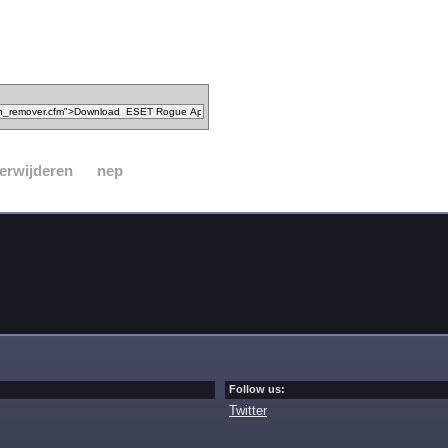
erwijderen
nep
Follow us:
Twitter