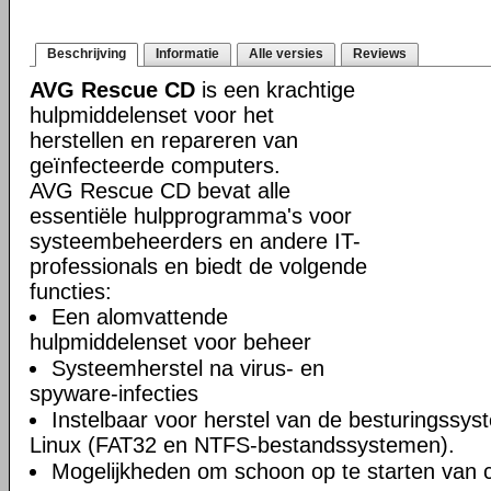
Beschrijving
Informatie
Alle versies
Reviews
AVG Rescue CD
is een krachtige
hulpmiddelenset voor het
herstellen en repareren van
geïnfecteerde computers.
AVG Rescue CD bevat alle
essentiële hulpprogramma's voor
systeembeheerders en andere IT-
professionals en biedt de volgende
functies:
Een alomvattende
hulpmiddelenset voor beheer
Systeemherstel na virus- en
spyware-infecties
Instelbaar voor herstel van de besturingss
Linux (FAT32 en NTFS-bestandssystemen).
Mogelijkheden om schoon op te starten van c