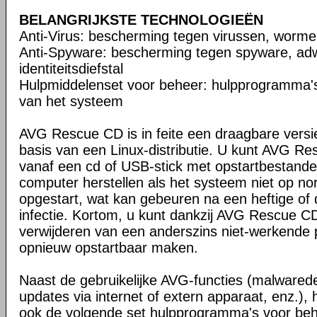
BELANGRIJKSTE TECHNOLOGIEËN
Anti-Virus: bescherming tegen virussen, worme
Anti-Spyware: bescherming tegen spyware, ad
identiteitsdiefstal
Hulpmiddelenset voor beheer: hulpprogramma's 
van het systeem
AVG Rescue CD is in feite een draagbare versi
basis van een Linux-distributie. U kunt AVG R
vanaf een cd of USB-stick met opstartbestand
computer herstellen als het systeem niet op n
opgestart, wat kan gebeuren na een heftige of 
infectie. Kortom, u kunt dankzij AVG Rescue CD 
verwijderen van een anderszins niet-werkende
opnieuw opstartbaar maken.
Naast de gebruikelijke AVG-functies (malwaredet
updates via internet of extern apparaat, enz.)
ook de volgende set hulpprogramma's voor beh