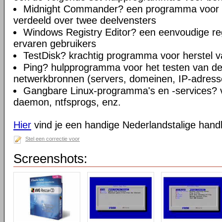
Midnight Commander? een programma voor 
verdeeld over twee deelvensters
Windows Registry Editor? een eenvoudige reg
ervaren gebruikers
TestDisk? krachtig programma voor herstel v
Ping? hulpprogramma voor het testen van de
netwerkbronnen (servers, domeinen, IP-adress
Gangbare Linux-programma's en -services? v
daemon, ntfsprogs, enz.
Hier
vind je een handige Nederlandstalige handl
Stel een correctie voor
Screenshots: