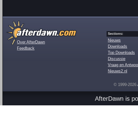
Sections:
Nieuws
Over AfterDawn
Downloads
Feedback
Top Downloads
Discussie
Vraag en Antwoo
Nieuws2.nl
© 1999-2026
AfterDawn is p