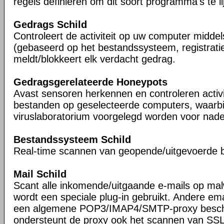
regels definiëren om dit soort programma's te li
Gedrags Schild
Controleert de activiteit op uw computer midde
(gebaseerd op het bestandssysteem, registrati
meldt/blokkeert elk verdacht gedrag.
Gedragsgerelateerde Honeypots
Avast sensoren herkennen en controleren activi
bestanden op geselecteerde computers, waarbi
viruslaboratorium voorgelegd worden voor nade
Bestandssysteem Schild
Real-time scannen van geopende/uitgevoerde 
Mail Schild
Scant alle inkomende/uitgaande e-mails op ma
wordt een speciale plug-in gebruikt. Andere ema
een algemene POP3/IMAP4/SMTP-proxy besche
ondersteunt de proxy ook het scannen van SS