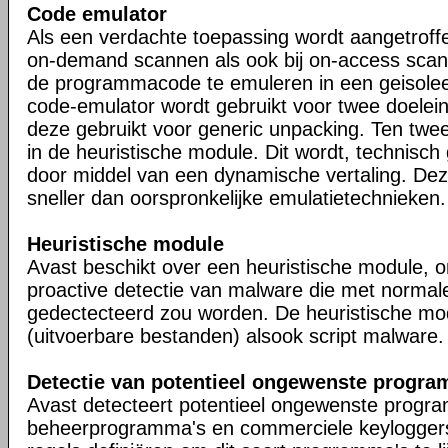
Code emulator
Als een verdachte toepassing wordt aangetrof
on-demand scannen als ook bij on-access scanne
de programmacode te emuleren in een geisole
code-emulator wordt gebruikt voor twee doelei
deze gebruikt voor generic unpacking. Ten twe
in de heuristische module. Dit wordt, technisc
door middel van een dynamische vertaling. Dez
sneller dan oorspronkelijke emulatietechnieken.
Heuristische module
Avast beschikt over een heuristische module, o
proactive detectie van malware die met normale 
gedectecteerd zou worden. De heuristische mod
(uitvoerbare bestanden) alsook script malware.
Detectie van potentieel ongewenste progra
Avast detecteert potentieel ongewenste progra
beheerprogramma's en commerciele keyloggers