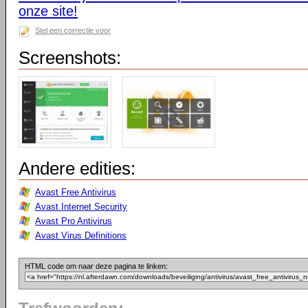
onze site!
Stel een correctie voor
Screenshots:
Andere edities:
Avast Free Antivirus
Avast Internet Security
Avast Pro Antivirus
Avast Virus Definitions
HTML code om naar deze pagina te linken: