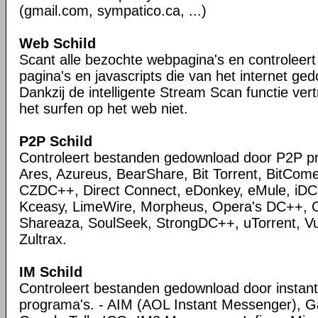
(gmail.com, sympatico.ca, ...)
Web Schild
Scant alle bezochte webpagina's en controleert
pagina's en javascripts die van het internet g
Dankzij de intelligente Stream Scan functie ver
het surfen op het web niet.
P2P Schild
Controleert bestanden gedownload door P2P p
Ares, Azureus, BearShare, Bit Torrent, BitCome
CZDC++, Direct Connect, eDonkey, eMule, iDC
Kceasy, LimeWire, Morpheus, Opera's DC++, O
Shareaza, SoulSeek, StrongDC++, uTorrent, V
Zultrax.
IM Schild
Controleert bestanden gedownload door instan
programa's. - AIM (AOL Instant Messenger), G