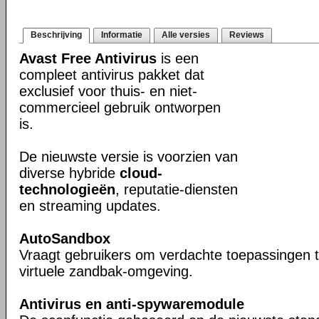
Beschrijving
Informatie
Alle versies
Reviews
Avast Free Antivirus
is een
compleet antivirus pakket dat
exclusief voor thuis- en niet-
commercieel gebruik ontworpen
is.
De nieuwste versie is voorzien van
diverse hybride
cloud-
technologieën
, reputatie-diensten
en streaming updates.
AutoSandbox
Vraagt gebruikers om verdachte toepassingen t
virtuele zandbak-omgeving.
Antivirus en anti-spywaremodule