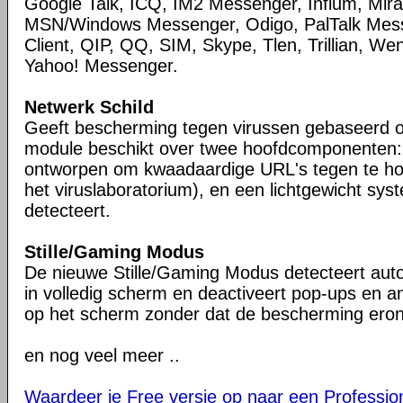
Google Talk, ICQ, IM2 Messenger, Infium, Mir
MSN/Windows Messenger, Odigo, PalTalk Mess
Client, QIP, QQ, SIM, Skype, Tlen, Trillian, W
Yahoo! Messenger.
Netwerk Schild
Geeft bescherming tegen virussen gebaseerd o
module beschikt over twee hoofdcomponenten:
ontworpen om kwaadaardige URL's tegen te ho
het viruslaboratorium), en een lichtgewicht sys
detecteert.
Stille/Gaming Modus
De nieuwe Stille/Gaming Modus detecteert aut
in volledig scherm en deactiveert pop-ups en 
op het scherm zonder dat de bescherming eronde
en nog veel meer ..
Waardeer je Free versie op naar een Profession