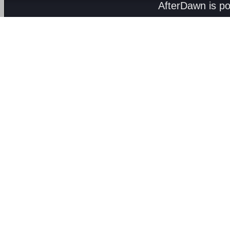
AfterDawn is p