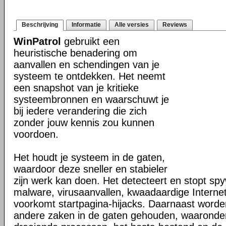
Beschrijving
Informatie
Alle versies
Reviews
WinPatrol
gebruikt een
heuristische benadering om
aanvallen en schendingen van je
systeem te ontdekken. Het neemt
een snapshot van je kritieke
systeembronnen en waarschuwt je
bij iedere verandering die zich
zonder jouw kennis zou kunnen
voordoen.
Het houdt je systeem in de gaten,
waardoor deze sneller en stabieler
zijn werk kan doen. Het detecteert en stopt sp
malware, virusaanvallen, kwaadaardige Interne
voorkomt startpagina-hijacks. Daarnaast worde
andere zaken in de gaten gehouden, waaronde