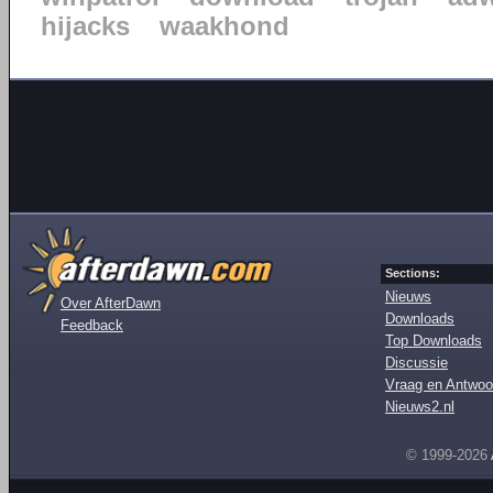
hijacks
waakhond
Sections:
Nieuws
Over AfterDawn
Downloads
Feedback
Top Downloads
Discussie
Vraag en Antwoo
Nieuws2.nl
© 1999-2026