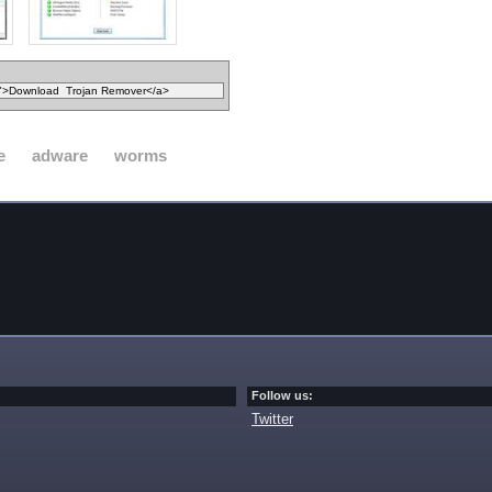
e
adware
worms
Follow us:
Twitter