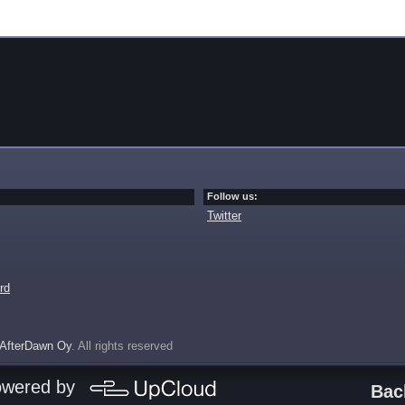
Follow us:
Twitter
rd
AfterDawn Oy
. All rights reserved
owered by
Bac