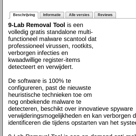
Beschrijving
Informatie
Alle versies
Reviews
9-Lab Removal Tool
is een
volledig gratis standalone multi-
functioneel malware scantool dat
professioneel virussen, rootkits,
verborgen infecties en
kwaadwillige register-items
detecteert en verwijdert.
De software is 100% te
configureren, past de nieuwste
heuristische technieken toe om
nog onbekende malware te
detecteren, beschikt over innovatieve spyware
verwijderingsmogelijkheden en kan verborgen d
identificeren die tijdens opstarten van het syst