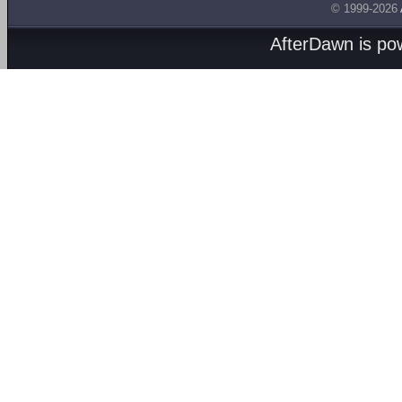
© 1999-2026
AfterDawn is p