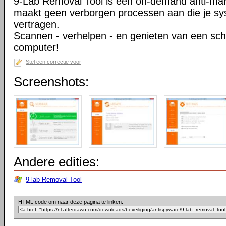
9-Lab Removal Tool is een on-demand anti-mal
maakt geen verborgen processen aan die je s
vertragen.
Scannen - verhelpen - en genieten van een sch
computer!
Stel een correctie voor
Screenshots:
Andere edities:
9-lab Removal Tool
HTML code om naar deze pagina te linken: