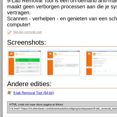
9-Lab Removal Tool is een on-demand anti-mal
maakt geen verborgen processen aan die je s
vertragen.
Scannen - verhelpen - en genieten van een sch
computer!
Stel een correctie voor
Screenshots:
Andere edities:
9-lab Removal Tool (64-bit)
HTML code om naar deze pagina te linken: