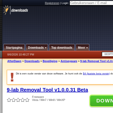
Registreren
|
Login:
Startpagina
Downloads
Top downloads
Meer
8/6/2026 10:48:27 PM
AfterDawn
>
Downloads
>
Beveiliging
>
Antispyware
>
9-lab Removal Tool v1.0.
Dit is een oude versie van deze software. Je kunt ook de
$4 (laatste beta versie)
do
9-lab Removal Tool v1.0.0.31 Beta
Freeware
DOW
Vista / Win7 / Win8 / WinXP