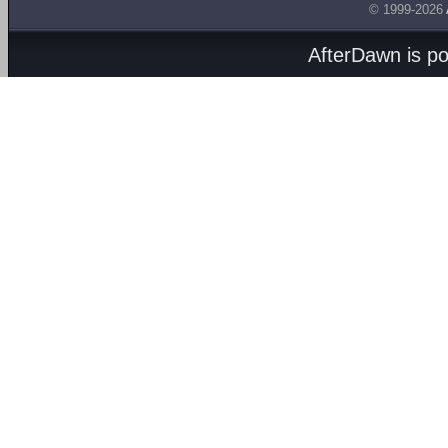
© 1999-2026
AfterDawn is p