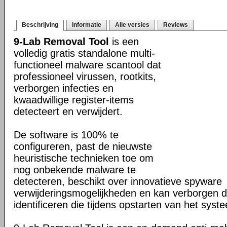
Beschrijving
Informatie
Alle versies
Reviews
9-Lab Removal Tool
is een
volledig gratis standalone multi-
functioneel malware scantool dat
professioneel virussen, rootkits,
verborgen infecties en
kwaadwillige register-items
detecteert en verwijdert.
De software is 100% te
configureren, past de nieuwste
heuristische technieken toe om
nog onbekende malware te
detecteren, beschikt over innovatieve spyware
verwijderingsmogelijkheden en kan verborgen d
identificeren die tijdens opstarten van het syst