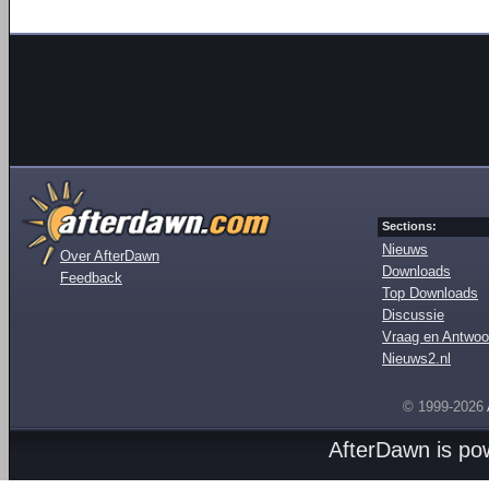
Sections:
Nieuws
Over AfterDawn
Downloads
Feedback
Top Downloads
Discussie
Vraag en Antwoo
Nieuws2.nl
© 1999-2026
AfterDawn is p