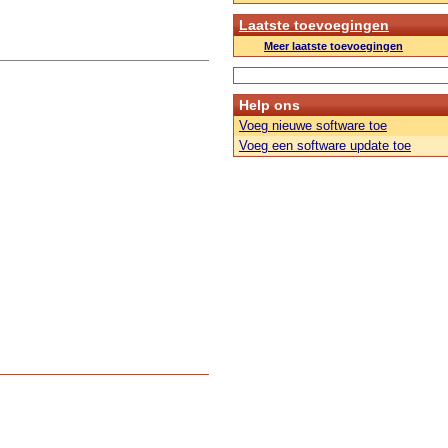
Laatste toevoegingen
Meer laatste toevoegingen
Help ons
Voeg nieuwe software toe
Voeg een software update toe