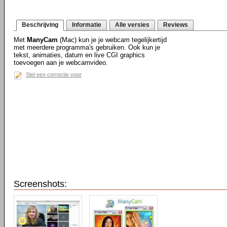
Beschrijving
Informatie
Alle versies
Reviews
Met
ManyCam
(Mac) kun je je webcam tegelijkertijd
met meerdere programma's gebruiken. Ook kun je
tekst, animaties, datum en live CGI graphics
toevoegen aan je webcamvideo.
Stel een correctie voor
Screenshots: