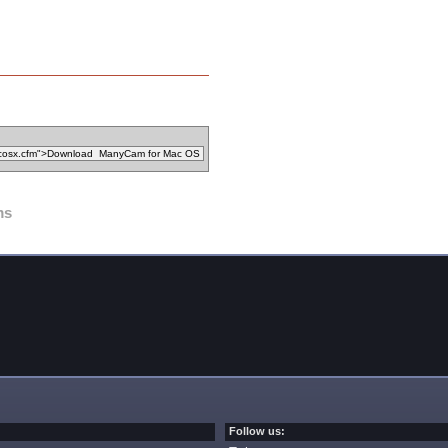
ms
Follow us: