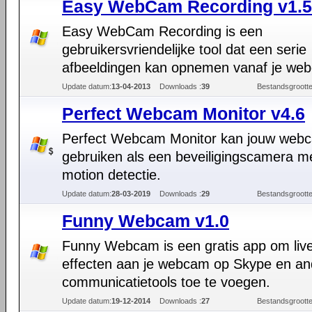
Easy WebCam Recording v1.5
Easy WebCam Recording is een
gebruikersvriendelijke tool dat een serie
afbeeldingen kan opnemen vanaf je we
Update datum:
13-04-2013
Downloads :
39
Bestandsgrootte
Perfect Webcam Monitor v4.6
Perfect Webcam Monitor kan jouw web
gebruiken als een beveiligingscamera m
motion detectie.
Update datum:
28-03-2019
Downloads :
29
Bestandsgrootte
Funny Webcam v1.0
Funny Webcam is een gratis app om liv
effecten aan je webcam op Skype en an
communicatietools toe te voegen.
Update datum:
19-12-2014
Downloads :
27
Bestandsgrootte