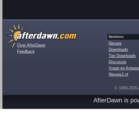
Sections:
Nieuws
Over AfterDawn
Downloads
Feedback
Top Downloads
Discussie
Vraag en Antwoo
Nieuws2.nl
© 1999-2026
AfterDawn is p