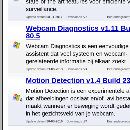
state-of-the-art features voor efficiënte 
surveillance.
Update datum:
08-11-2017
Downloads :
78
Bestandsgrootte
Webcam Diagnostics v1.11 Bu
80.5
Webcam Diagnostics is een eenvoudige
assistent dat veel systeem en webcam-
gerelateerde informatie bij elkaar zoekt.
Update datum:
23-08-2013
Downloads :
74
Bestandsgrootte
Motion Detection v1.4 Build 23
Motion Detection is een experimentele ap
dat afbeeldingen opslaat en/of .avi bes
maakt wanneer er beweging wordt gede
in het gezichtsveld van je webcam.
Update datum:
30-08-2010
Downloads :
74
Bestandsgrootte