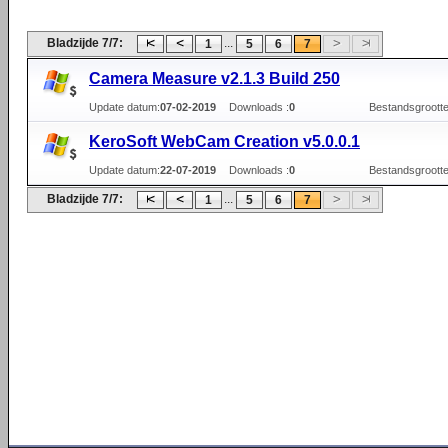
Bladzijde 7/7:
...
1
5
6
7
Camera Measure v2.1.3 Build 250
Update datum:
07-02-2019
Downloads :
0
Bestandsgrootte
KeroSoft WebCam Creation v5.0.0.1
Update datum:
22-07-2019
Downloads :
0
Bestandsgrootte
Bladzijde 7/7:
...
1
5
6
7