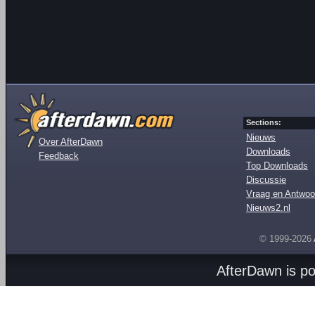
Sections:
Nieuws
Over AfterDawn
Downloads
Feedback
Top Downloads
Discussie
Vraag en Antwoo
Nieuws2.nl
© 1999-2026
AfterDawn is p