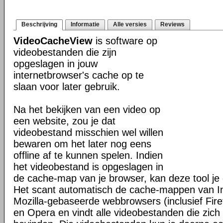
Beschrijving
Informatie
Alle versies
Reviews
VideoCacheView
is software op
videobestanden die zijn
opgeslagen in jouw
internetbrowser's cache op te
slaan voor later gebruik.
Na het bekijken van een video op
een website, zou je dat
videobestand misschien wel willen
bewaren om het later nog eens
offline af te kunnen spelen. Indien
het videobestand is opgeslagen in
de cache-map van je browser, kan deze tool je 
Het scant automatisch de cache-mappen van In
Mozilla-gebaseerde webbrowsers (inclusief Fir
en Opera en vindt alle videobestanden die zic