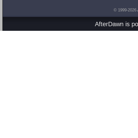
© 1999-2026
AfterDawn is p