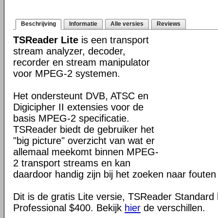
Beschrijving
Informatie
Alle versies
Reviews
TSReader Lite
is een transport
stream analyzer, decoder,
recorder en stream manipulator
voor MPEG-2 systemen.
Het ondersteunt DVB, ATSC en
Digicipher II extensies voor de
basis MPEG-2 specificatie.
TSReader biedt de gebruiker het
"big picture" overzicht van wat er
allemaal meekomt binnen MPEG-
2 transport streams en kan
daardoor handig zijn bij het zoeken naar fouten e
Dit is de gratis Lite versie, TSReader Standard
Professional $400. Bekijk
hier
de verschillen.