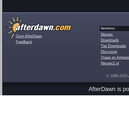
Sections:
Nieuws
Over AfterDawn
Downloads
Feedback
Top Downloads
Discussie
Vraag en Antwoo
Nieuws2.nl
© 1999-2026
AfterDawn is p