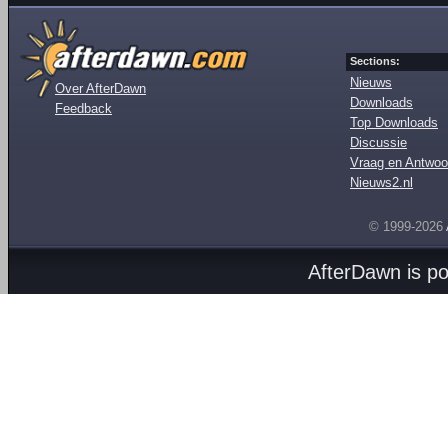
Sections:
Nieuws
Over AfterDawn
Downloads
Feedback
Top Downloads
Discussie
Vraag en Antwoo
Nieuws2.nl
© 1999-2026
AfterDawn is p