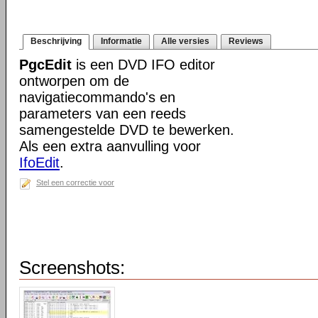
Beschrijving
Informatie
Alle versies
Reviews
PgcEdit
is een DVD IFO editor
ontworpen om de
navigatiecommando's en
parameters van een reeds
samengestelde DVD te bewerken.
Als een extra aanvulling voor
IfoEdit
.
Stel een correctie voor
Screenshots: