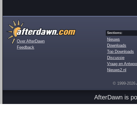
Sections:
Nieuws
Over AfterDawn
Downloads
Feedback
Top Downloads
Discussie
Vraag en Antwoo
Nieuws2.nl
© 1999-2026
AfterDawn is p