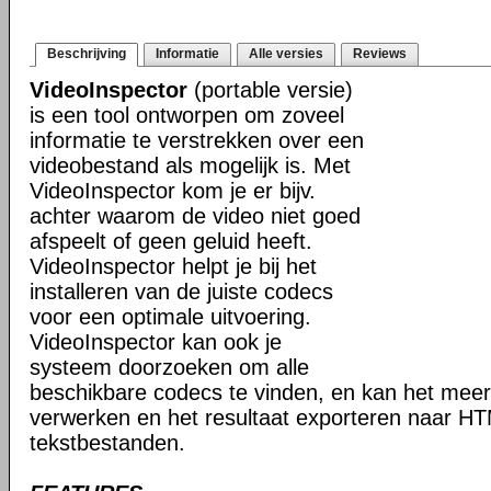
Beschrijving
Informatie
Alle versies
Reviews
VideoInspector
(portable versie)
is een tool ontworpen om zoveel
informatie te verstrekken over een
videobestand als mogelijk is. Met
VideoInspector kom je er bijv.
achter waarom de video niet goed
afspeelt of geen geluid heeft.
VideoInspector helpt je bij het
installeren van de juiste codecs
voor een optimale uitvoering.
VideoInspector kan ook je
systeem doorzoeken om alle
beschikbare codecs te vinden, en kan het mee
verwerken en het resultaat exporteren naar H
tekstbestanden.