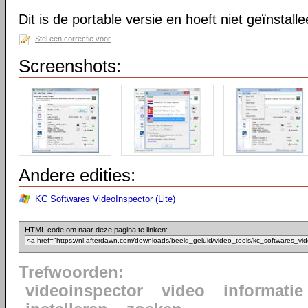
Dit is de portable versie en hoeft niet geïnstall
Stel een correctie voor
Screenshots:
Andere edities:
KC Softwares VideoInspector (Lite)
HTML code om naar deze pagina te linken:
Trefwoorden:
videoinspector
video
informatie