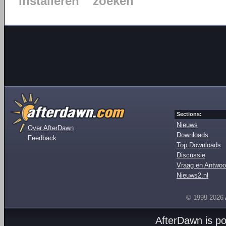
installeren
zoeken
Sections:
Nieuws
Over AfterDawn
Downloads
Feedback
Top Downloads
Discussie
Vraag en Antwoo
Nieuws2.nl
© 1999-2026
AfterDawn is p