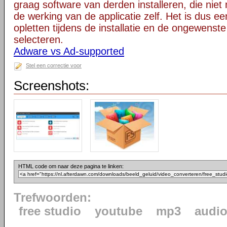
graag software van derden installeren, die niet 
de werking van de applicatie zelf. Het is dus e
opletten tijdens de installatie en de ongewenste
selecteren.
Adware vs Ad-supported
Stel een correctie voor
Screenshots:
HTML code om naar deze pagina te linken:
Trefwoorden:
free studio
youtube
mp3
audi