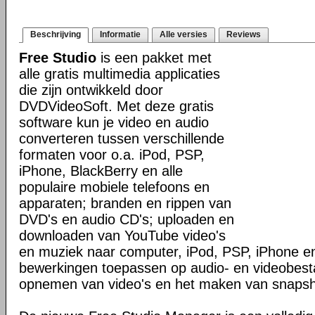
Beschrijving
Informatie
Alle versies
Reviews
Free Studio
is een pakket met
alle gratis multimedia applicaties
die zijn ontwikkeld door
DVDVideoSoft. Met deze gratis
software kun je video en audio
converteren tussen verschillende
formaten voor o.a. iPod, PSP,
iPhone, BlackBerry en alle
populaire mobiele telefoons en
apparaten; branden en rippen van
DVD's en audio CD's; uploaden en
downloaden van YouTube video's
en muziek naar computer, iPod, PSP, iPhone en
bewerkingen toepassen op audio- en videobes
opnemen van video's en het maken van snapsh