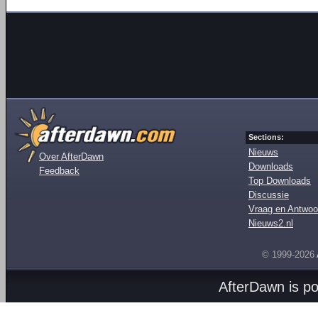
Sections:
Nieuws
Over AfterDawn
Downloads
Feedback
Top Downloads
Discussie
Vraag en Antwoo
Nieuws2.nl
© 1999-2026
AfterDawn is p