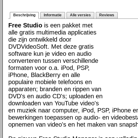
Beschrijving
Informatie
Alle versies
Reviews
Free Studio
is een pakket met
alle gratis multimedia applicaties
die zijn ontwikkeld door
DVDVideoSoft. Met deze gratis
software kun je video en audio
converteren tussen verschillende
formaten voor o.a. iPod, PSP,
iPhone, BlackBerry en alle
populaire mobiele telefoons en
apparaten; branden en rippen van
DVD's en audio CD's; uploaden en
downloaden van YouTube video's
en muziek naar computer, iPod, PSP, iPhone en
bewerkingen toepassen op audio- en videobes
opnemen van video's en het maken van snapsh