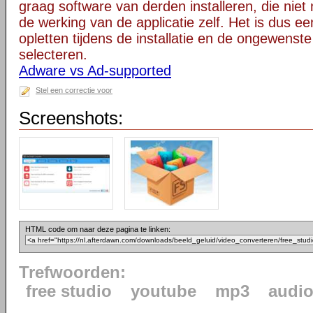
graag software van derden installeren, die niet 
de werking van de applicatie zelf. Het is dus e
opletten tijdens de installatie en de ongewenste
selecteren.
Adware vs Ad-supported
Stel een correctie voor
Screenshots:
HTML code om naar deze pagina te linken:
Trefwoorden:
free studio
youtube
mp3
audi