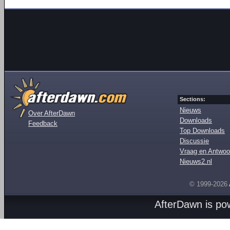
Sections:
Nieuws
Over AfterDawn
Downloads
Feedback
Top Downloads
Discussie
Vraag en Antwoo
Nieuws2.nl
© 1999-2026
AfterDawn is p