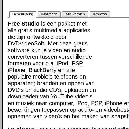
Beschrijving
Informatie
Alle versies
Reviews
Free Studio
is een pakket met
alle gratis multimedia applicaties
die zijn ontwikkeld door
DVDVideoSoft. Met deze gratis
software kun je video en audio
converteren tussen verschillende
formaten voor o.a. iPod, PSP,
iPhone, BlackBerry en alle
populaire mobiele telefoons en
apparaten; branden en rippen van
DVD's en audio CD's; uploaden en
downloaden van YouTube video's
en muziek naar computer, iPod, PSP, iPhone en
bewerkingen toepassen op audio- en videobes
opnemen van video's en het maken van snapsh