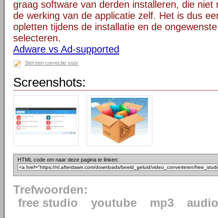
graag software van derden installeren, die niet 
de werking van de applicatie zelf. Het is dus e
opletten tijdens de installatie en de ongewenste
selecteren.
Adware vs Ad-supported
Stel een correctie voor
Screenshots:
HTML code om naar deze pagina te linken:
Trefwoorden:
free studio
youtube
mp3
audi