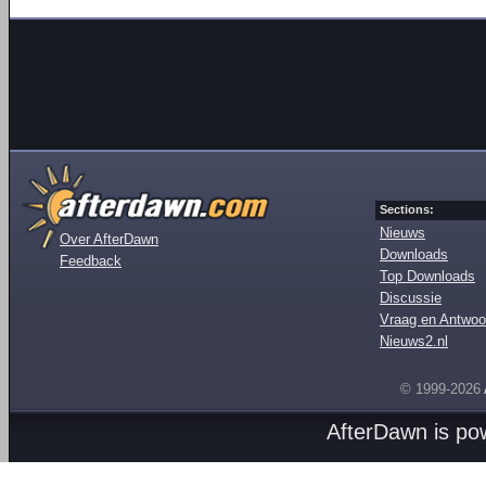
Sections:
Nieuws
Over AfterDawn
Downloads
Feedback
Top Downloads
Discussie
Vraag en Antwoo
Nieuws2.nl
© 1999-2026
AfterDawn is p