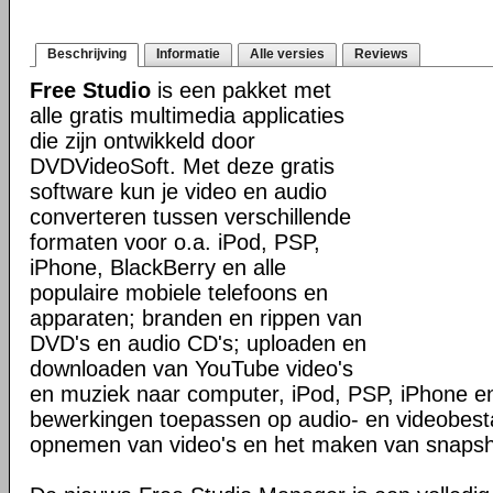
Beschrijving
Informatie
Alle versies
Reviews
Free Studio
is een pakket met
alle gratis multimedia applicaties
die zijn ontwikkeld door
DVDVideoSoft. Met deze gratis
software kun je video en audio
converteren tussen verschillende
formaten voor o.a. iPod, PSP,
iPhone, BlackBerry en alle
populaire mobiele telefoons en
apparaten; branden en rippen van
DVD's en audio CD's; uploaden en
downloaden van YouTube video's
en muziek naar computer, iPod, PSP, iPhone en
bewerkingen toepassen op audio- en videobes
opnemen van video's en het maken van snapsh