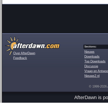
Sections:
Nieuws
Over AfterDawn
Downloads
Feedback
Top Downloads
Discussie
Vraag en Antwoo
Nieuws2.nl
© 1999-2026
AfterDawn is p