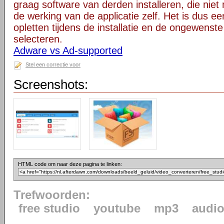
graag software van derden installeren, die niet 
de werking van de applicatie zelf. Het is dus e
opletten tijdens de installatie en de ongewenste
selecteren.
Adware vs Ad-supported
Stel een correctie voor
Screenshots:
HTML code om naar deze pagina te linken:
Trefwoorden:
free studio
youtube
mp3
audi