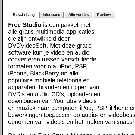
Beschrijving
Informatie
Alle versies
Reviews
Free Studio
is een pakket met
alle gratis multimedia applicaties
die zijn ontwikkeld door
DVDVideoSoft. Met deze gratis
software kun je video en audio
converteren tussen verschillende
formaten voor o.a. iPod, PSP,
iPhone, BlackBerry en alle
populaire mobiele telefoons en
apparaten; branden en rippen van
DVD's en audio CD's; uploaden en
downloaden van YouTube video's
en muziek naar computer, iPod, PSP, iPhone en
bewerkingen toepassen op audio- en videobes
opnemen van video's en het maken van snapsh