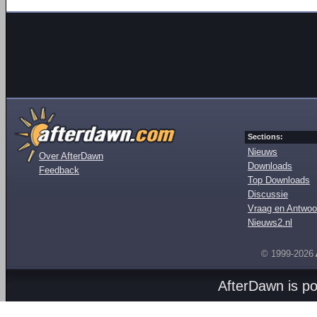
Sections:
Nieuws
Over AfterDawn
Downloads
Feedback
Top Downloads
Discussie
Vraag en Antwoo
Nieuws2.nl
© 1999-2026
AfterDawn is p