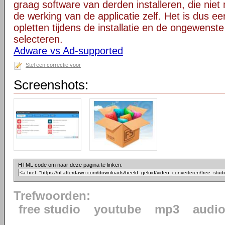
graag software van derden installeren, die niet 
de werking van de applicatie zelf. Het is dus e
opletten tijdens de installatie en de ongewenste
selecteren.
Adware vs Ad-supported
Stel een correctie voor
Screenshots:
HTML code om naar deze pagina te linken:
Trefwoorden:
free studio
youtube
mp3
audi