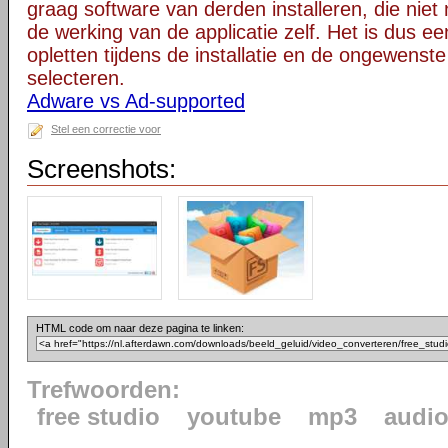
graag software van derden installeren, die niet 
de werking van de applicatie zelf. Het is dus e
opletten tijdens de installatie en de ongewenste
selecteren.
Adware vs Ad-supported
Stel een correctie voor
Screenshots:
HTML code om naar deze pagina te linken:
Trefwoorden:
free studio
youtube
mp3
audi