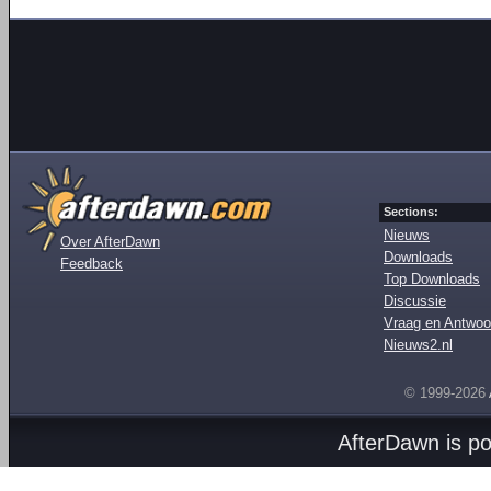
Sections:
Nieuws
Over AfterDawn
Downloads
Feedback
Top Downloads
Discussie
Vraag en Antwoo
Nieuws2.nl
© 1999-2026
AfterDawn is p