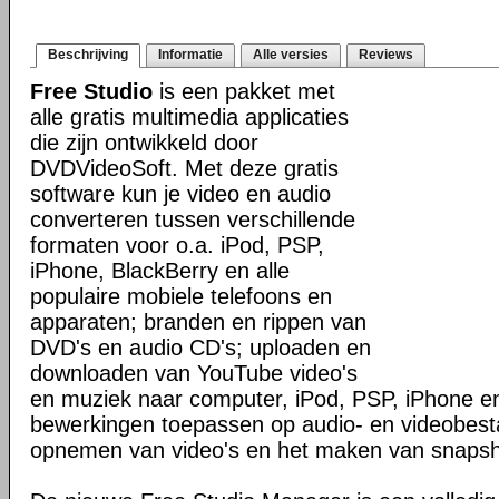
Beschrijving
Informatie
Alle versies
Reviews
Free Studio
is een pakket met
alle gratis multimedia applicaties
die zijn ontwikkeld door
DVDVideoSoft. Met deze gratis
software kun je video en audio
converteren tussen verschillende
formaten voor o.a. iPod, PSP,
iPhone, BlackBerry en alle
populaire mobiele telefoons en
apparaten; branden en rippen van
DVD's en audio CD's; uploaden en
downloaden van YouTube video's
en muziek naar computer, iPod, PSP, iPhone en
bewerkingen toepassen op audio- en videobes
opnemen van video's en het maken van snapsh