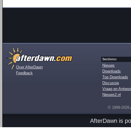
Sections:
Nieuws
Over AfterDawn
Downloads
Feedback
Top Downloads
Discussie
Vraag en Antwoo
Nieuws2.nl
© 1999-2026
AfterDawn is p