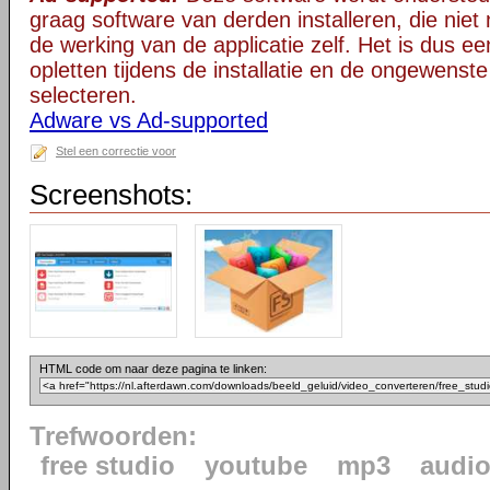
graag software van derden installeren, die niet 
de werking van de applicatie zelf. Het is dus e
opletten tijdens de installatie en de ongewenste
selecteren.
Adware vs Ad-supported
Stel een correctie voor
Screenshots:
HTML code om naar deze pagina te linken:
Trefwoorden:
free studio
youtube
mp3
audi