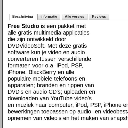
Beschrijving
Informatie
Alle versies
Reviews
Free Studio
is een pakket met
alle gratis multimedia applicaties
die zijn ontwikkeld door
DVDVideoSoft. Met deze gratis
software kun je video en audio
converteren tussen verschillende
formaten voor o.a. iPod, PSP,
iPhone, BlackBerry en alle
populaire mobiele telefoons en
apparaten; branden en rippen van
DVD's en audio CD's; uploaden en
downloaden van YouTube video's
en muziek naar computer, iPod, PSP, iPhone en
bewerkingen toepassen op audio- en videobes
opnemen van video's en het maken van snapsh