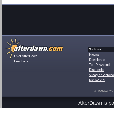
Sections:
Nieuws
Over AfterDawn
Downloads
Feedback
Top Downloads
Discussie
Vraag en Antwoo
Nieuws2.nl
© 1999-2026
AfterDawn is p