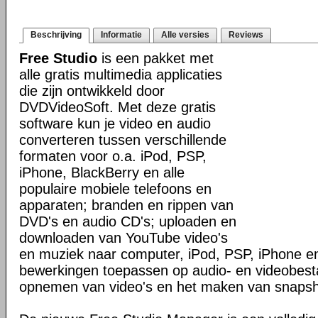
Beschrijving
Informatie
Alle versies
Reviews
Free Studio
is een pakket met
alle gratis multimedia applicaties
die zijn ontwikkeld door
DVDVideoSoft. Met deze gratis
software kun je video en audio
converteren tussen verschillende
formaten voor o.a. iPod, PSP,
iPhone, BlackBerry en alle
populaire mobiele telefoons en
apparaten; branden en rippen van
DVD's en audio CD's; uploaden en
downloaden van YouTube video's
en muziek naar computer, iPod, PSP, iPhone en
bewerkingen toepassen op audio- en videobes
opnemen van video's en het maken van snapsh