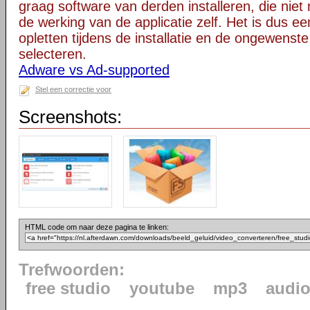
graag software van derden installeren, die niet 
de werking van de applicatie zelf. Het is dus e
opletten tijdens de installatie en de ongewenste
selecteren.
Adware vs Ad-supported
Stel een correctie voor
Screenshots:
HTML code om naar deze pagina te linken:
Trefwoorden:
free studio
youtube
mp3
audi