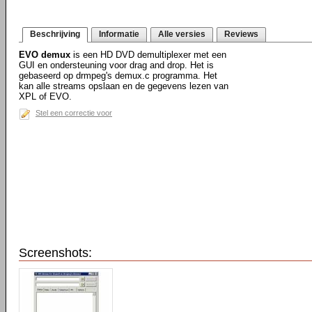
Beschrijving
Informatie
Alle versies
Reviews
EVO demux
is een HD DVD demultiplexer met een
GUI en ondersteuning voor drag and drop. Het is
gebaseerd op drmpeg's demux.c programma. Het
kan alle streams opslaan en de gegevens lezen van
XPL of EVO.
Stel een correctie voor
Screenshots: