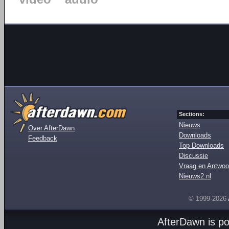
Sections:
Nieuws
Over AfterDawn
Downloads
Feedback
Top Downloads
Discussie
Vraag en Antwoo
Nieuws2.nl
© 1999-2026
AfterDawn is p