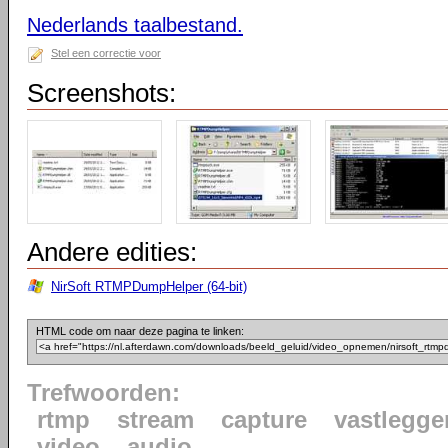
Nederlands taalbestand.
Stel een correctie voor
Screenshots:
Andere edities:
NirSoft RTMPDumpHelper (64-bit)
HTML code om naar deze pagina te linken:
Trefwoorden:
rtmp
stream
capture
vastlegge
video
audio