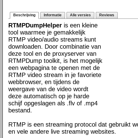
Beschrijving
Informatie
Alle versies
Reviews
RTMPDumpHelper
is een kleine
tool waarmee je gemakkelijk
RTMP video/audio streams kunt
downloaden. Door combinatie van
deze tool en de proxyserver van
RTMPDump toolkit, is het mogelijk
een webpagina te openen met de
RTMP video stream in je favoriete
webbrowser, en tijdens de
weergave van de video wordt
deze automatisch op je harde
schijf opgeslagen als .flv of .mp4
bestand.
RTMP is een streaming protocol dat gebruikt wor
en vele andere live streaming websites.