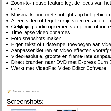
Zoom-to-mouse feature legt de focus van he
cursor
Muismarkering met spotlights op het gebied 
Alleen video of tegelijkertijd video en audio 
Gelijktijdig audio opnemen van je microfoon 
Time lapse video opnames
Foto snapshots maken
Eigen tekst of tijdstempel toevoegen aan vid
Aanpassenkleuren en video-effecten voora
Videoresolutie, grootte en frame-rate aanpa
Direct branden naar DVD met Express Burn 
Werkt met VideoPad Video Editor Software
Stel een correctie voor
Screenshots: