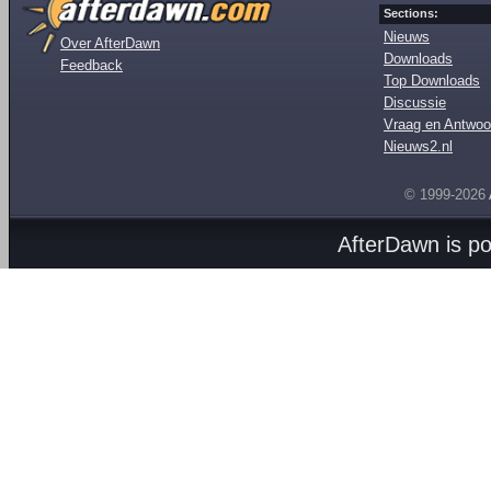
Sections:
Nieuws
Over AfterDawn
Downloads
Feedback
Top Downloads
Discussie
Vraag en Antwoo
Nieuws2.nl
© 1999-2026
AfterDawn is p