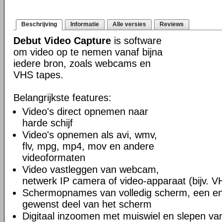
Beschrijving
Informatie
Alle versies
Reviews
Debut Video Capture
is software
om video op te nemen vanaf bijna
iedere bron, zoals webcams en
VHS tapes.
Belangrijkste features:
Video's direct opnemen naar
harde schijf
Video's opnemen als avi, wmv,
flv, mpg, mp4, mov en andere
videoformaten
Video vastleggen van webcam,
netwerk IP camera of video-apparaat (bijv. V
Schermopnames van volledig scherm, een enk
gewenst deel van het scherm
Digitaal inzoomen met muiswiel en slepen v