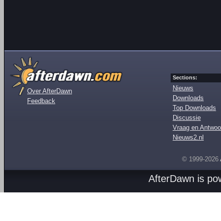
Sections:
Nieuws
Over AfterDawn
Downloads
Feedback
Top Downloads
Discussie
Vraag en Antwoo
Nieuws2.nl
© 1999-2026
AfterDawn is p