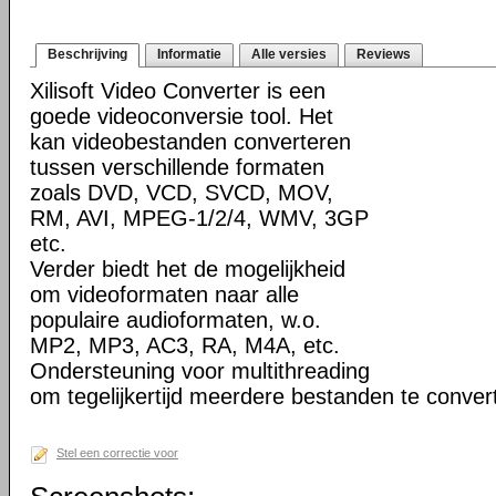
Beschrijving
Informatie
Alle versies
Reviews
Xilisoft Video Converter is een
goede videoconversie tool. Het
kan videobestanden converteren
tussen verschillende formaten
zoals DVD, VCD, SVCD, MOV,
RM, AVI, MPEG-1/2/4, WMV, 3GP
etc.
Verder biedt het de mogelijkheid
om videoformaten naar alle
populaire audioformaten, w.o.
MP2, MP3, AC3, RA, M4A, etc.
Ondersteuning voor multithreading
om tegelijkertijd meerdere bestanden te conver
Stel een correctie voor