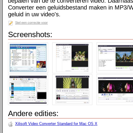
bepalen van de te converteren video. Daarnaast
Converter een geluidsbestand maken in MP3/W
geluid in uw video's.
Stel een correctie voor
Screenshots:
Andere edities:
Xilisoft Video Converter Standard for Mac OS X