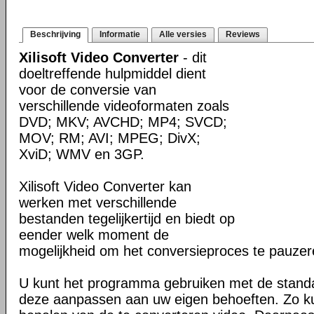
Beschrijving
Informatie
Alle versies
Reviews
Xilisoft Video Converter
- dit
doeltreffende hulpmiddel dient
voor de conversie van
verschillende videoformaten zoals
DVD; MKV; AVCHD; MP4; SVCD;
MOV; RM; AVI; MPEG; DivX;
XviD; WMV en 3GP.
Xilisoft Video Converter kan
werken met verschillende
bestanden tegelijkertijd en biedt op
eender welk moment de
mogelijkheid om het conversieproces te pauzer
U kunt het programma gebruiken met de standaa
deze aanpassen aan uw eigen behoeften. Zo ku