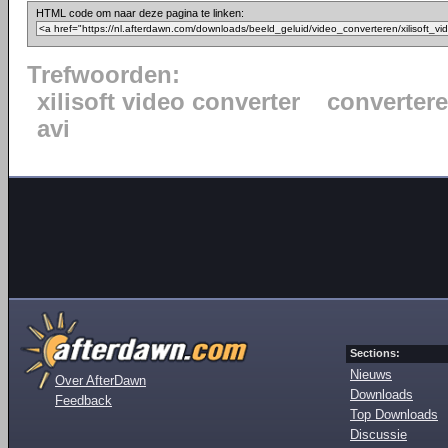
HTML code om naar deze pagina te linken:
Trefwoorden:
xilisoft video converter
converter
avi
Sections:
Nieuws
Over AfterDawn
Downloads
Feedback
Top Downloads
Discussie