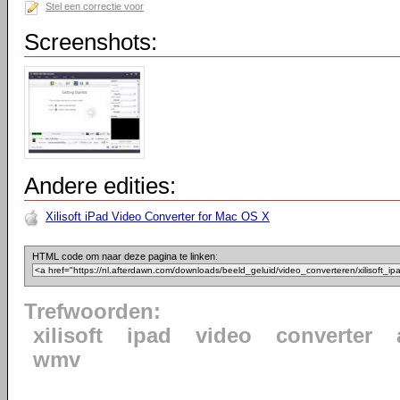
Stel een correctie voor
Screenshots:
Andere edities:
Xilisoft iPad Video Converter for Mac OS X
HTML code om naar deze pagina te linken:
Trefwoorden:
xilisoft
ipad
video
converter
wmv