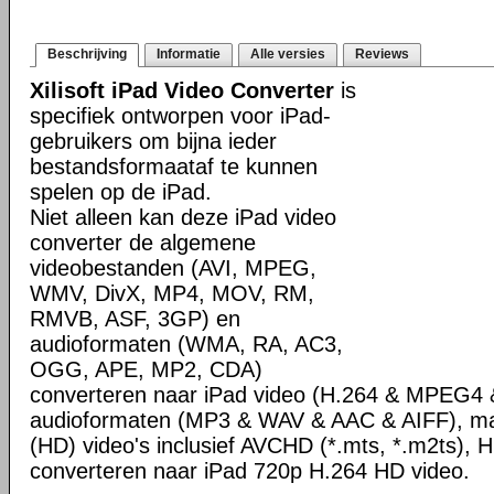
Beschrijving
Informatie
Alle versies
Reviews
Xilisoft iPad Video Converter
is
specifiek ontworpen voor iPad-
gebruikers om bijna ieder
bestandsformaataf te kunnen
spelen op de iPad.
Niet alleen kan deze iPad video
converter de algemene
videobestanden (AVI, MPEG,
WMV, DivX, MP4, MOV, RM,
RMVB, ASF, 3GP) en
audioformaten (WMA, RA, AC3,
OGG, APE, MP2, CDA)
converteren naar iPad video (H.264 & MPEG4
audioformaten (MP3 & WAV & AAC & AIFF), maar
(HD) video's inclusief AVCHD (*.mts, *.m2ts)
converteren naar iPad 720p H.264 HD video.