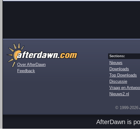
Sections:
Nieuws
Over AfterDawn
Downloads
Feedback
Top Downloads
Discussie
Vraag en Antwoo
Nieuws2.nl
© 1999-2026
AfterDawn is p