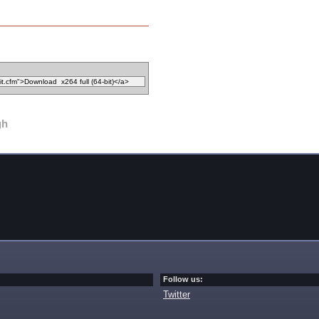
gh
Follow us:
Twitter