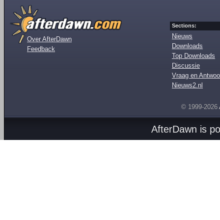
Sections:
Nieuws
Over AfterDawn
Downloads
Feedback
Top Downloads
Discussie
Vraag en Antwoo
Nieuws2.nl
© 1999-2026
AfterDawn is p