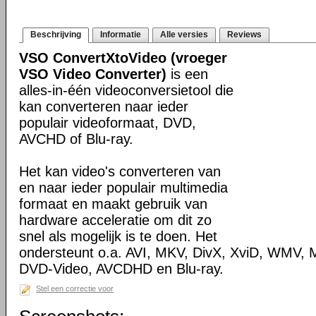
Beschrijving
Informatie
Alle versies
Reviews
VSO ConvertXtoVideo (vroeger
VSO Video Converter)
is een
alles-in-één videoconversietool die
kan converteren naar ieder
populair videoformaat, DVD,
AVCHD of Blu-ray.
Het kan video's converteren van
en naar ieder populair multimedia
formaat en maakt gebruik van
hardware acceleratie om dit zo
snel als mogelijk is te doen. Het
ondersteunt o.a. AVI, MKV, DivX, XviD, WMV, 
DVD-Video, AVCDHD en Blu-ray.
Stel een correctie voor