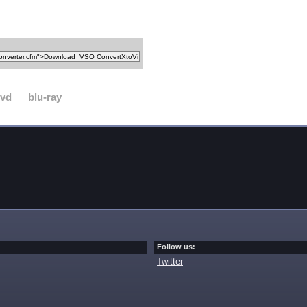
vd
blu-ray
Follow us:
Twitter