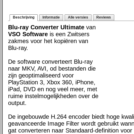
Beschrijving
Informatie
Alle versies
Reviews
Blu-ray Converter Ultimate
van
VSO Software
is een Zwitsers
zakmes voor het kopiëren van
Blu-ray.
De software converteert Blu-ray
naar MKV, AVI, od bestanden die
zijn geoptimaliseerd voor
PlayStation 3, Xbox 360, iPhone,
iPad, DVD en nog veel meer, met
ruime instelmogelijkheden over de
output.
De ingebouwde H.264 encoder biedt hoge kwali
geavanceerde Image Filter wordt gebruikt wanne
gat converteren naar Standaard-definition voor