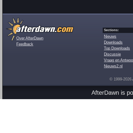
Sections:
Nieuws
Over AfterDawn
Downloads
Feedback
Top Downloads
Discussie
Vraag en Antwoo
Nieuws2.nl
© 1999-2026
AfterDawn is p