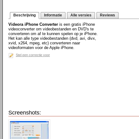
Beschrijving
Informatie
Alle versies
Reviews
Videora iPhone Converter
is een gratis iPhone
videoconverter om videobestanden en DVD's te
converteren om af te kunnen spelen op je iPhone.
Het kan alle type videobestanden (dvd, avi, divx,
xvid, x264, mpeg, etc) converteren naar
videoformaten voor de Apple iPhone.
Stel een correctie voor
Screenshots: