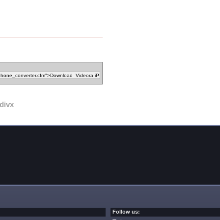
divx
Follow us: