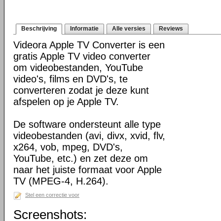
Beschrijving
Informatie
Alle versies
Reviews
Videora Apple TV Converter is een
gratis Apple TV video converter
om videobestanden, YouTube
video's, films en DVD's, te
converteren zodat je deze kunt
afspelen op je Apple TV.
De software ondersteunt alle type
videobestanden (avi, divx, xvid, flv,
x264, vob, mpeg, DVD's,
YouTube, etc.) en zet deze om
naar het juiste formaat voor Apple
TV (MPEG-4, H.264).
Stel een correctie voor
Screenshots: