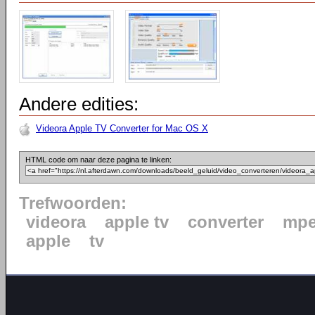
Andere edities:
Videora Apple TV Converter for Mac OS X
HTML code om naar deze pagina te linken:
Trefwoorden:
videora
apple tv
converter
mpe
apple
tv