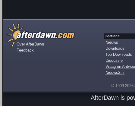
Sections:
Nieuws
Over AfterDawn
Downloads
Feedback
Top Downloads
Discussie
Vraag en Antwoo
Nieuws2.nl
© 1999-2026
AfterDawn is p