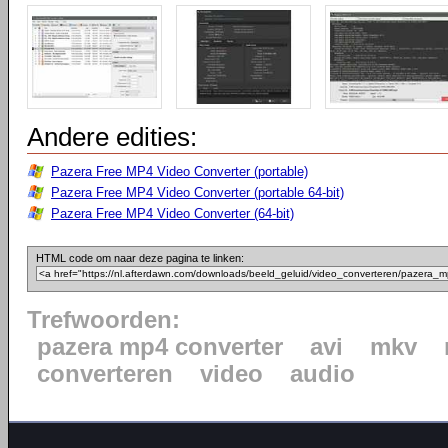
Andere edities:
Pazera Free MP4 Video Converter (portable)
Pazera Free MP4 Video Converter (portable 64-bit)
Pazera Free MP4 Video Converter (64-bit)
HTML code om naar deze pagina te linken:
Trefwoorden:
pazera mp4 converter
avi
mkv
converteren
video
audio