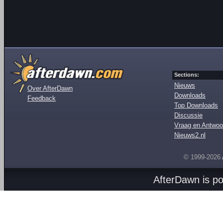
Sections:
Nieuws
Over AfterDawn
Downloads
Feedback
Top Downloads
Discussie
Vraag en Antwoo
Nieuws2.nl
© 1999-2026
AfterDawn is p