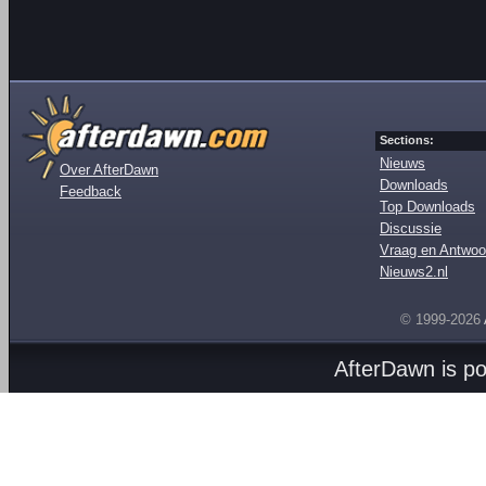
Sections:
Nieuws
Over AfterDawn
Downloads
Feedback
Top Downloads
Discussie
Vraag en Antwoo
Nieuws2.nl
© 1999-2026
AfterDawn is p