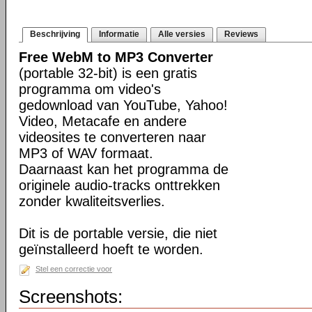
Beschrijving
Informatie
Alle versies
Reviews
Free WebM to MP3 Converter
(portable 32-bit) is een gratis
programma om video's
gedownload van YouTube, Yahoo!
Video, Metacafe en andere
videosites te converteren naar
MP3 of WAV formaat.
Daarnaast kan het programma de
originele audio-tracks onttrekken
zonder kwaliteitsverlies.
Dit is de portable versie, die niet
geïnstalleerd hoeft te worden.
Stel een correctie voor
Screenshots: