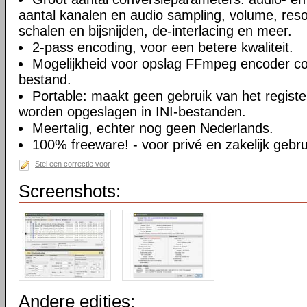
aantal kanalen en audio sampling, volume, res
schalen en bijsnijden, de-interlacing en meer.
2-pass encoding, voor een betere kwaliteit.
Mogelijkheid voor opslag FFmpeg encoder c
bestand.
Portable: maakt geen gebruik van het register 
worden opgeslagen in INI-bestanden.
Meertalig, echter nog geen Nederlands.
100% freeware! - voor privé en zakelijk gebru
Stel een correctie voor
Screenshots:
Andere edities: