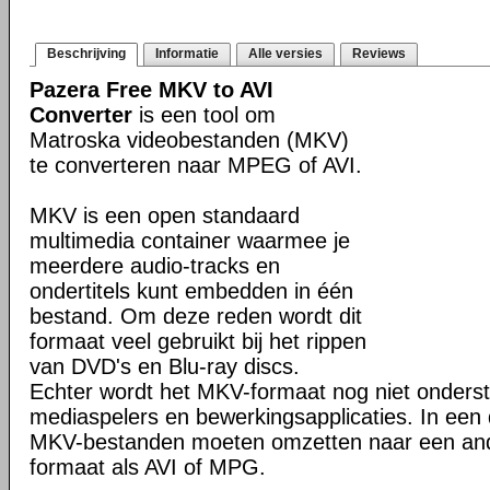
Beschrijving
Informatie
Alle versies
Reviews
Pazera Free MKV to AVI
Converter
is een tool om
Matroska videobestanden (MKV)
te converteren naar MPEG of AVI.
MKV is een open standaard
multimedia container waarmee je
meerdere audio-tracks en
ondertitels kunt embedden in één
bestand. Om deze reden wordt dit
formaat veel gebruikt bij het rippen
van DVD's en Blu-ray discs.
Echter wordt het MKV-formaat nog niet onderst
mediaspelers en bewerkingsapplicaties. In een d
MKV-bestanden moeten omzetten naar een and
formaat als AVI of MPG.