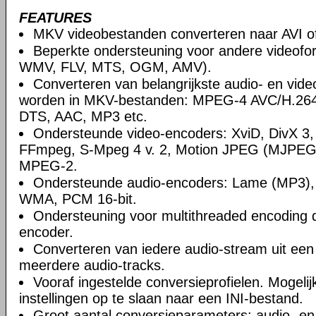
FEATURES
MKV videobestanden converteren naar AVI 
Beperkte ondersteuning voor andere videofo
WMV, FLV, MTS, OGM, AMV).
Converteren van belangrijkste audio- en vide
worden in MKV-bestanden: MPEG-4 AVC/H.264,
DTS, AAC, MP3 etc.
Ondersteunde video-encoders: XviD, DivX 
FFmpeg, S-Mpeg 4 v. 2, Motion JPEG (MJPEG
MPEG-2.
Ondersteunde audio-encoders: Lame (MP3)
WMA, PCM 16-bit.
Ondersteuning voor multithreaded encoding 
encoder.
Converteren van iedere audio-stream uit ee
meerdere audio-tracks.
Vooraf ingestelde conversieprofielen. Mogelij
instellingen op te slaan naar een INI-bestand.
Groot aantal conversieparameters: audio- en v