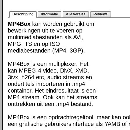
Beschrijving
Informatie
Alle versies
Reviews
MP4Box
kan worden gebruikt om
bewerkingen uit te voeren op
multimediabestanden als AVI,
MPG, TS en op ISO
mediabestanden (MP4, 3GP).
MP4Box is een multiplexer. Het
kan MPEG-4 video, DivX, XviD,
3ivx, h264 etc, audio streams en
ondertitels importeren in .mp4
container. Het eindresultaat is een
MP4 stream. Ook kan het streams
onttrekken uit een .mp4 bestand.
MP4Box is een opdrachtregeltool, maar kan oo
een grafische gebruikersinterface als YAMB o