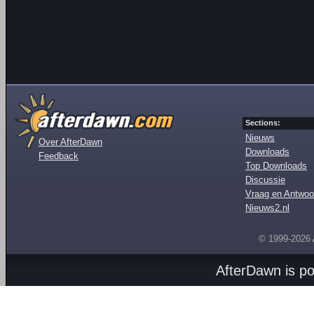
Sections:
Nieuws
Over AfterDawn
Downloads
Feedback
Top Downloads
Discussie
Vraag en Antwoo
Nieuws2.nl
© 1999-2026
AfterDawn is p